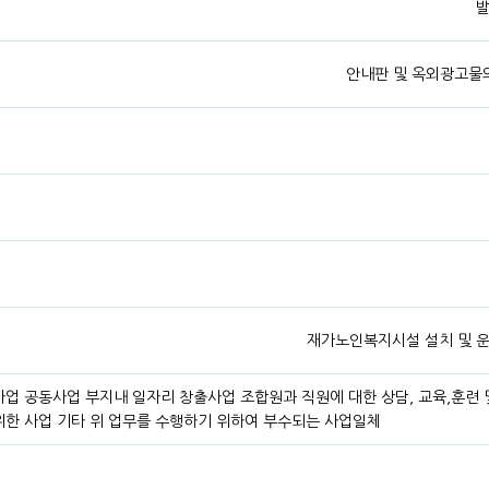
발
안내판 및 옥외광고물의
재가노인복지시설 설치 및 
업 공동사업 부지내 일자리 창출사업 조합원과 직원에 대한 상담, 교육,훈련 
위한 사업 기타 위 업무를 수행하기 위하여 부수되는 사업일체