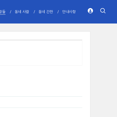
람들
동네 사람
동네 간판
안내사항