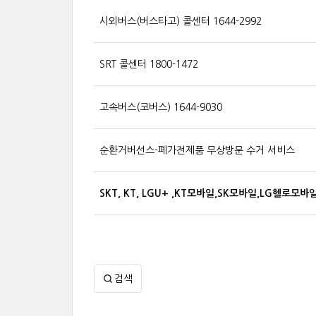
시외버스(버스타고) 콜센터 1644-2992
SRT 콜센터 1800-1472
고속버스(코버스) 1644-9030
순환거버선스-폐가전제품 무상방문 수거 서비스
SKT, KT, LGU+ ,KT모바일,SK모바일,LG헬로모
검색