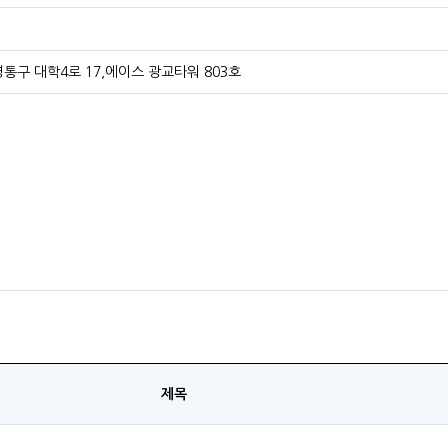
통구 대학4로 17,에이스 광교타워 803호
제목