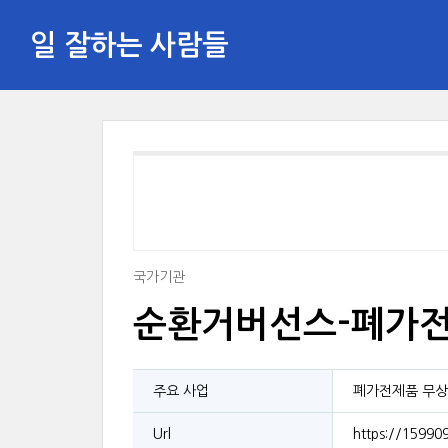
일 잘하는 사람들
국가기관
순환거버선스-폐가전
주요 사업
폐가전제품 무상
Url
https://159909