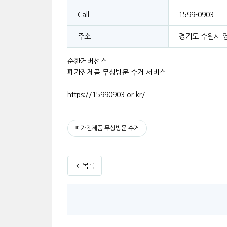
Call
1599-0903
주소
경기도 수원시 영
순환거버선스
폐가전제품 무상방문 수거 서비스
https://15990903.or.kr/
폐가전제품 무상방문 수거
목록