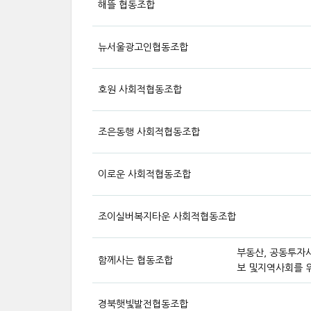
해뜰 협동조합
뉴서울광고인협동조합
호원 사회적협동조합
조은동행 사회적협동조합
이로운 사회적협동조합
조이실버복지타운 사회적협동조합
부동산, 공동투자사
함께사는 협동조합
보 및지역사회를 
경북햇빛발전협동조합