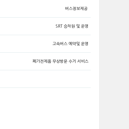
버스정보제공
SRT 승차원 및 운영
고속버스 예약및 운영
폐가전제품 무상방문 수거 서비스