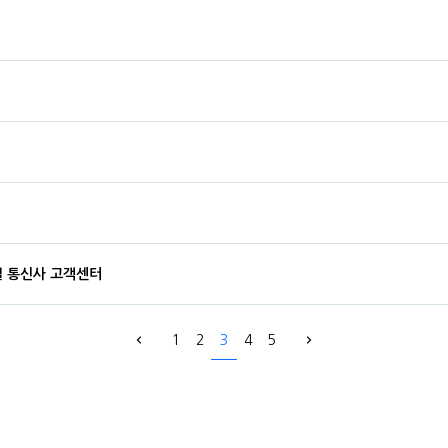
바일 통신사 고객센터
1
2
3
4
5