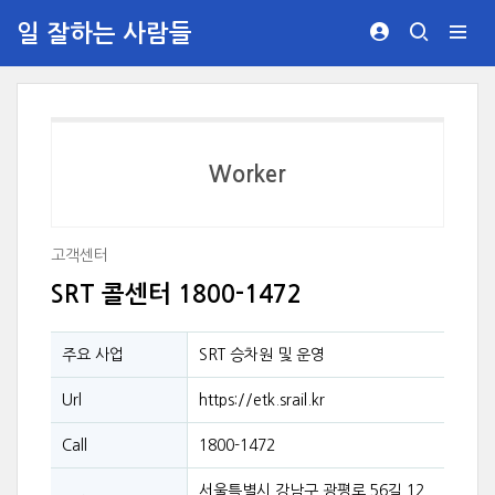
일 잘하는 사람들
Worker
고객센터
SRT 콜센터 1800-1472
주요 사업
SRT 승차원 및 운영
Url
https://etk.srail.kr
Call
1800-1472
서울특별시 강남구 광평로 56길 12