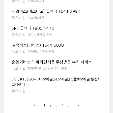
주요 사업:
한국도로공사
시외버스(버스타고) 콜센터 1644-2992
주요 사업:
버스정보제공
SRT 콜센터 1800-1472
주요 사업:
SRT 승차원 및 운영
고속버스(코버스) 1644-9030
주요 사업:
고속버스 예약및 운영
순환거버선스-폐가전제품 무상방문 수거 서비스
주요 사업:
폐가전제품 무상방문 수거 서비스
SKT, KT, LGU+ ,KT모바일,SK모바일,LG헬로모바일 통신사
고객센터
주요 사업:
1
2
3
4
5