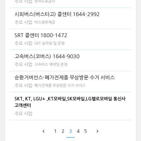
주요 사업:
한국도로공사
시외버스(버스타고) 콜센터 1644-2992
주요 사업:
버스정보제공
SRT 콜센터 1800-1472
주요 사업:
SRT 승차원 및 운영
고속버스(코버스) 1644-9030
주요 사업:
고속버스 예약및 운영
순환거버선스-폐가전제품 무상방문 수거 서비스
주요 사업:
폐가전제품 무상방문 수거 서비스
SKT, KT, LGU+ ,KT모바일,SK모바일,LG헬로모바일 통신사
고객센터
주요 사업:
1
2
3
4
5