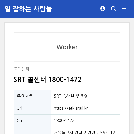
일 잘하는 사람들
Worker
고객센터
SRT 콜센터 1800-1472
주요 사업
SRT 승차원 및 운영
Url
https://etk.srail.kr
Call
1800-1472
서울특별시 강남구 광평로 56길 12