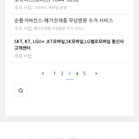
주요 사업:
고속버스 예약및 운영
순환거버선스-폐가전제품 무상방문 수거 서비스
주요 사업:
폐가전제품 무상방문 수거 서비스
SKT, KT, LGU+ ,KT모바일,SK모바일,LG헬로모바일 통신사
고객센터
주요 사업:
1
2
3
4
5