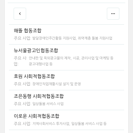
해뜰 협동조합
주요 사업:
발달장애인주간활동 지원사업, 취약계층 돌봄 지원사업
뉴서울광고인협동조합
주요 사
안내판 및 옥외광고물의 제작, 시공, 관리사업 및 마케팅 등
업:
광고대행사업 등
호원 사회적협동조합
주요 사업:
장애인직업재활시설 설치 및 운영
조은동행 사회적협동조합
주요 사업:
일상돌봄 서비스 사업
이로운 사회적협동조합
주요 사업:
지역사회서비스 투자사업, 일상돌봄 서비스 사업 등