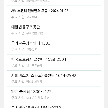
주요 사업:
초등방과후돌봄교실
서비스센터 전화번호 모음 - 2024.01.02
주요 사업:
고객센터
대한법률구조공단
주요 사업:
무료 법률 지원
국가교통정보센터 1333
주요 사업:
교통정보
한국도로공사 콜센터 1588-2504
주요 사업:
한국도로공사
시외버스(버스타고) 콜센터 1644-2992
주요 사업:
버스정보제공
SRT 콜센터 1800-1472
주요 사업:
SRT 승차원 및 운영
고속버스(코버스) 1644-9030