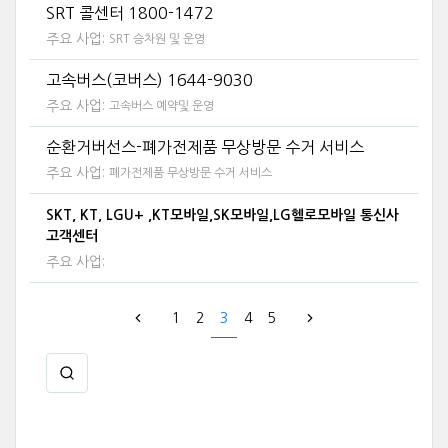
SRT 콜센터 1800-1472
주요 사업:
SRT 승차원 및 운영
고속버스(코버스) 1644-9030
주요 사업:
고속버스 예약및 운영
순환거버선스-폐가전제품 무상방문 수거 서비스
주요 사업:
폐가전제품 무상방문 수거 서비스
SKT, KT, LGU+ ,KT모바일,SK모바일,LG헬로모바일 통신사
고객센터
주요 사업:
1
2
3
4
5