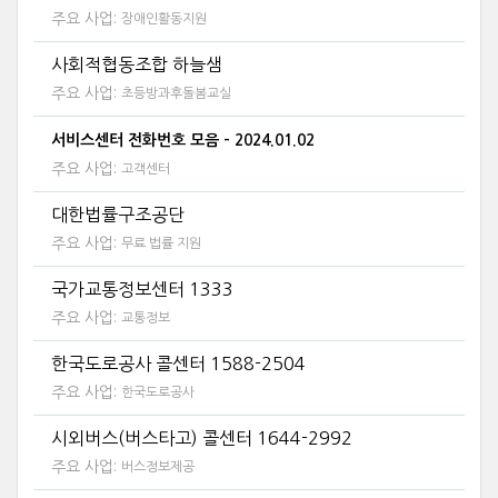
주요 사업:
장애인활동지원
사회적협동조합 하늘샘
주요 사업:
초등방과후돌봄교실
서비스센터 전화번호 모음 - 2024.01.02
주요 사업:
고객센터
대한법률구조공단
주요 사업:
무료 법률 지원
국가교통정보센터 1333
주요 사업:
교통정보
한국도로공사 콜센터 1588-2504
주요 사업:
한국도로공사
시외버스(버스타고) 콜센터 1644-2992
주요 사업:
버스정보제공