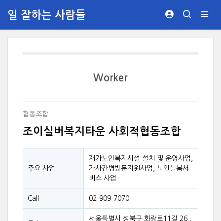
일 잘하는 사람들
Worker
협동조합
조이실버복지타운 사회적협동조합
재가노인복지시설 설치 및 운영사업,
주요 사업
가사간병방문지원사업, 노인돌봄서
비스 사업
Call
02-909-7070
서울특별시 성북구 화랑로11길 26 ,